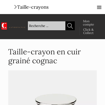
≡
Taille-crayons
Mon
compte
Click &
Collect
Taille-crayon en cuir
grainé cognac