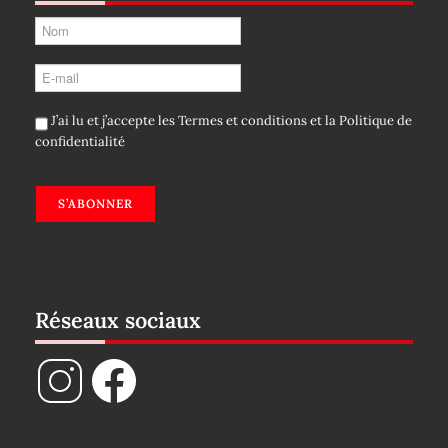
J’ai lu et j’accepte les
Termes et conditions
et la
Politique de
confidentialité
S’ABONNER
Réseaux sociaux