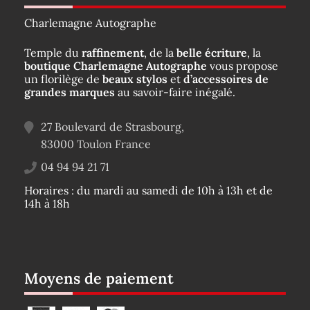
Charlemagne Autographe
Temple du
raffinement
, de la
belle écriture
, la
boutique Charlemagne Autographe
vous propose
un florilège de
beaux stylos
et
d’accessoires de
grandes marques
au savoir-faire inégalé.
27 Boulevard de Strasbourg,
83000
Toulon
France
04 94 94 21 71
Horaires : du mardi au samedi de 10h à 13h et de
14h à 18h
Moyens de paiement