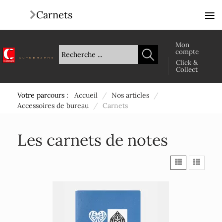
≡
Carnets
Mon
compte
Click &
Collect
Votre parcours :
Accueil
/
Nos articles
/
Accessoires de bureau
/
Carnets
Les carnets de notes