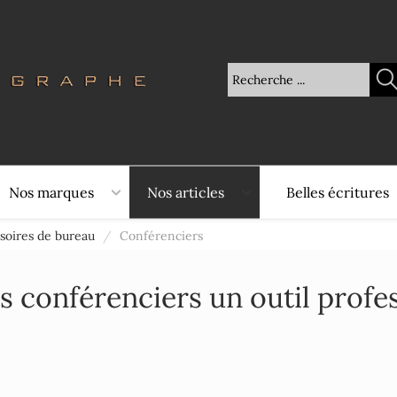
Nos marques
Nos articles
Belles écritures
soires de bureau
/
Conférenciers
s conférenciers un outil profe