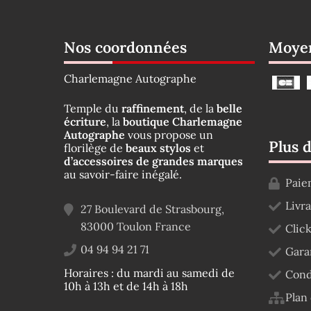
Nos coordonnées
Moyen
Charlemagne Autographe
Temple du
raffinement
, de la
belle
écriture
, la
boutique Charlemagne
Autographe
vous propose un
Plus 
florilège de
beaux stylos
et
d’accessoires de grandes marques
au savoir-faire inégalé.
Paie
Livr
27 Boulevard de Strasbourg,
83000
Toulon
France
Click
04 94 94 21 71
Gara
Horaires : du mardi au samedi de
Cond
10h à 13h et de 14h à 18h
Plan 