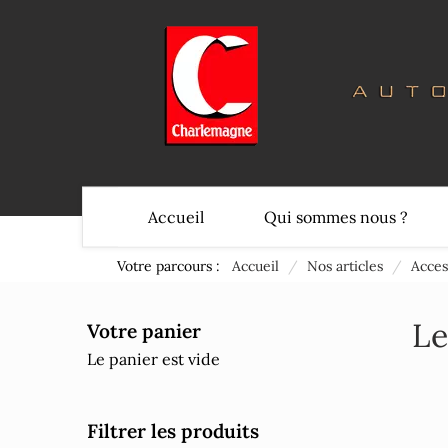
Accueil
Qui sommes nous ?
Votre parcours :
Accueil
/
Nos articles
/
Acces
Le
Votre panier
Le panier est vide
Filtrer les produits