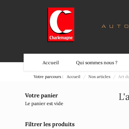
Accueil
Qui sommes nous ?
Votre parcours :
Accueil
/
Nos articles
/
Art d
L'
Votre panier
Le panier est vide
Filtrer les produits