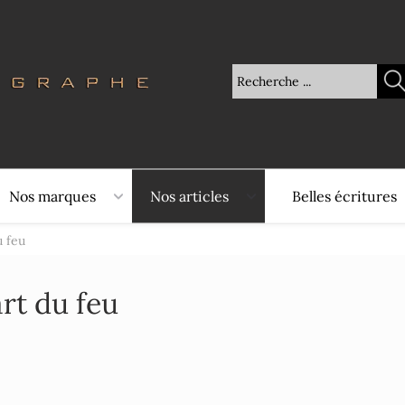
Nos marques
Nos articles
Belles écritures
u feu
art du feu