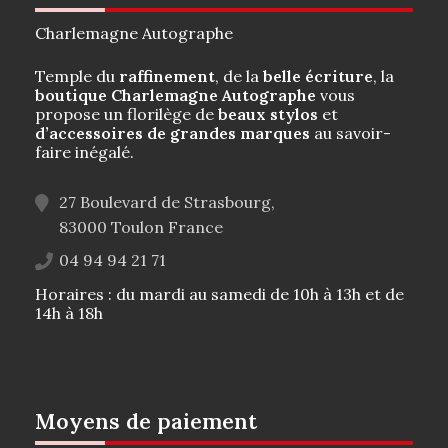
Charlemagne Autographe
Temple du
raffinement
, de la
belle écriture
, la
boutique Charlemagne Autographe
vous
propose un florilège de
beaux stylos
et
d’accessoires de grandes marques
au savoir-
faire inégalé.
27 Boulevard de Strasbourg,
83000
Toulon
France
04 94 94 21 71
Horaires : du mardi au samedi de 10h à 13h et de
14h à 18h
Moyens de paiement