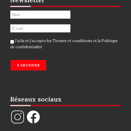
J’ai lu et j’accepte les
Termes et conditions
et la
Politique
de confidentialité
S’ABONNER
Réseaux sociaux