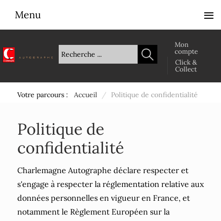
≡
Menu
Mon
compte
Click &
Collect
Votre parcours :
Accueil
/
Politique de confidentialité
Politique de
confidentialité
Charlemagne Autographe déclare respecter et
s'engage à respecter la réglementation relative aux
données personnelles en vigueur en France, et
notamment le Règlement Européen sur la