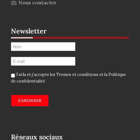
Nous contacter
Newsletter
J’ai lu et j’accepte les
Termes et conditions
et la
Politique
de confidentialité
S’ABONNER
Réseaux sociaux