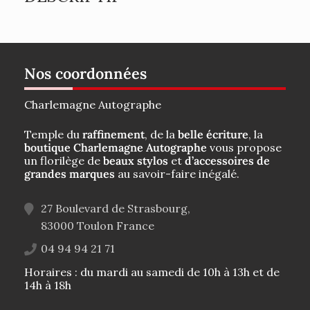
Nos coordonnées
Charlemagne Autographe
Temple du
raffinement
, de la
belle écriture
, la
boutique Charlemagne Autographe
vous propose
un florilège de
beaux stylos
et
d’accessoires de
grandes marques
au savoir-faire inégalé.
27 Boulevard de Strasbourg,
83000
Toulon
France
04 94 94 21 71
Horaires : du mardi au samedi de 10h à 13h et de
14h à 18h