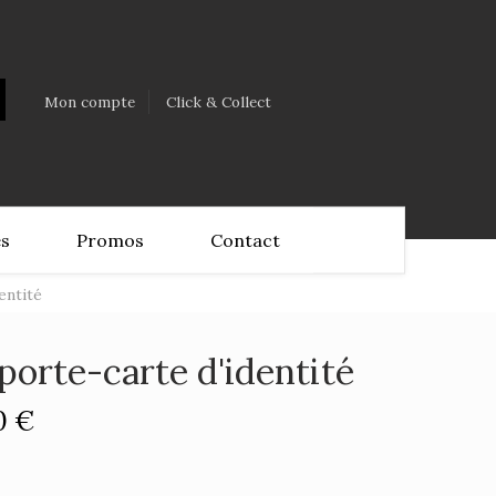
Mon compte
Click & Collect
es
Promos
Contact
entité
porte-carte d'identité
0 €