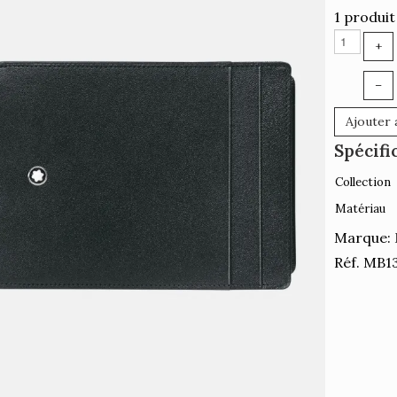
1 produit
+
–
Ajouter 
Spécifi
Collection
Matériau
Marque:
Réf. MB1