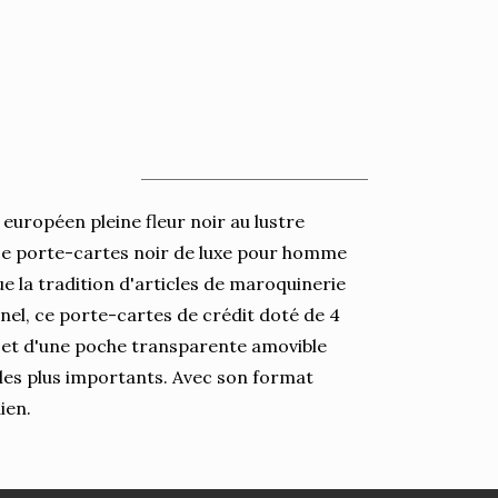
européen pleine fleur noir au lustre
 ce porte-cartes noir de luxe pour homme
 la tradition d'articles de maroquinerie
nnel, ce porte-cartes de crédit doté de 4
s et d'une poche transparente amovible
 les plus importants. Avec son format
ien.