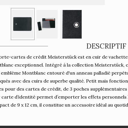
DESCRIPTIF
orte-cartes de crédit Meisterstück est en cuir de vachette 
blanc exceptionnel. Intégré à la collection Meisterstück,
 emblème Montblanc entouré d'un anneau palladié perpétue
iqués avec des cuirs de superbe qualité. Petit mais fonctio
es pour des cartes de crédit, de 3 poches supplémentaire
 carte d’identité permet d’emporter les effets personnels
act de 9 x 12 cm, il constitue un accessoire idéal au quotid