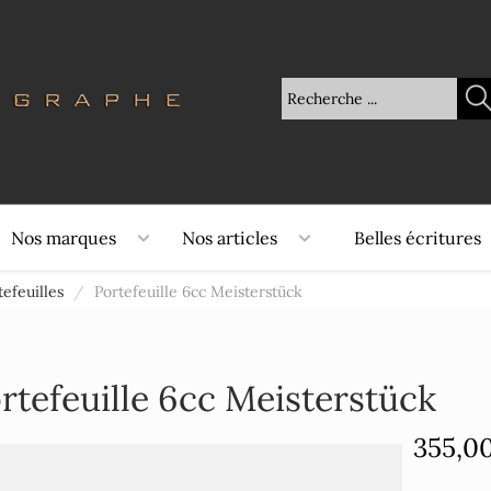
Nos marques
Nos articles
Belles écritures
tefeuilles
/
Portefeuille 6cc Meisterstück
rtefeuille 6cc Meisterstück
355,0