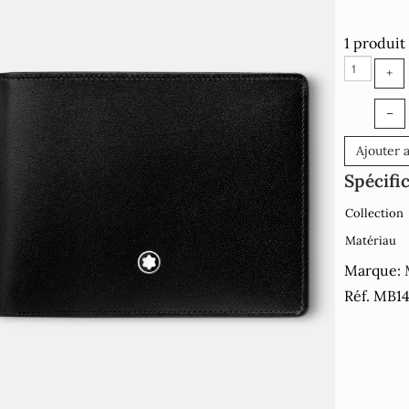
1 produit
+
–
Ajouter 
Spécifi
Collection
Matériau
Marque:
Réf. MB1