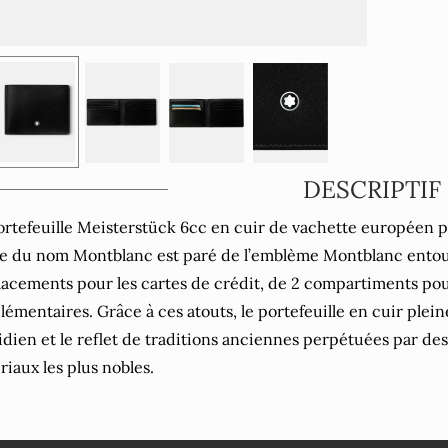
DESCRIPTIF
ortefeuille Meisterstück 6cc en cuir de vachette européen p
e du nom Montblanc est paré de l’emblème Montblanc entour
acements pour les cartes de crédit, de 2 compartiments pour
émentaires. Grâce à ces atouts, le portefeuille en cuir pleine
idien et le reflet de traditions anciennes perpétuées par des m
riaux les plus nobles.