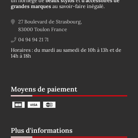
un florilège de
beaux stylos
et
d’accessoires de
grandes marques
au savoir-faire inégalé.
27 Boulevard de Strasbourg,
83000
Toulon
France
04 94 94 21 71
Horaires : du mardi au samedi de 10h à 13h et de
14h à 18h
Moyens de paiement
Plus d'informations