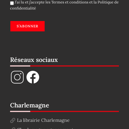
J’ai lu et j’accepte les
Termes et conditions
et la
Politique de
confidentialité
S’ABONNER
Réseaux sociaux
Charlemagne
La librairie Charlemagne