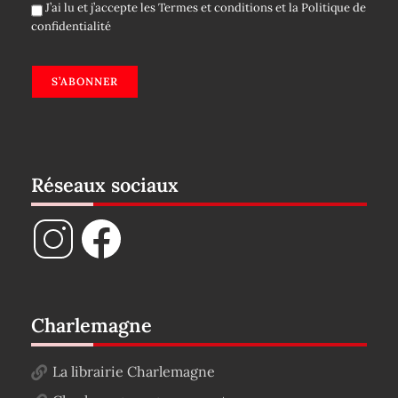
J’ai lu et j’accepte les
Termes et conditions
et la
Politique de
confidentialité
S’ABONNER
Réseaux sociaux
Charlemagne
La librairie Charlemagne