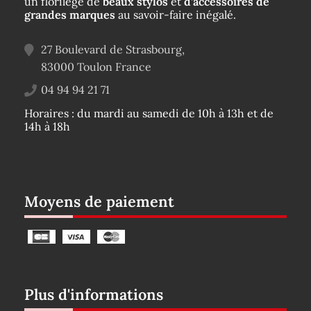
un florilège de
beaux stylos
et
d’accessoires de
grandes marques
au savoir-faire inégalé.
27 Boulevard de Strasbourg,
83000
Toulon
France
04 94 94 21 71
Horaires : du mardi au samedi de 10h à 13h et de
14h à 18h
Moyens de paiement
Plus d'informations