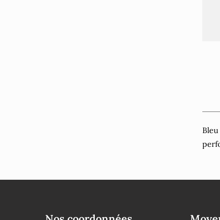
Bleu
perf
Nos coordonnées
Moyen