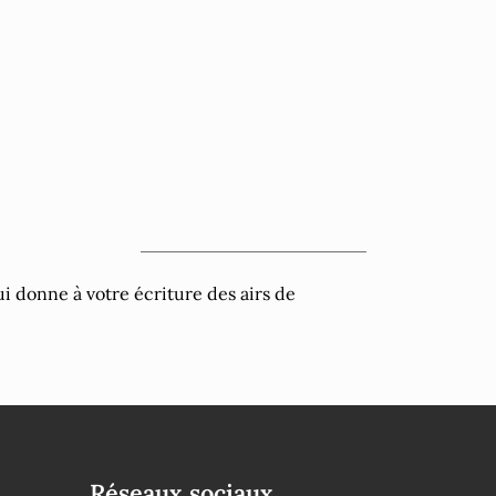
i donne à votre écriture des airs de
Réseaux sociaux