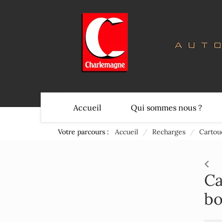
Accueil
Qui sommes nous ?
Votre parcours :
Accueil
/
Recharges
/
Cartou
Ca
bo