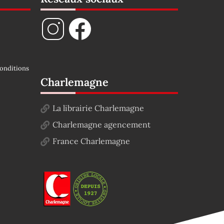
onditions
Charlemagne
La librairie Charlemagne
Charlemagne agencement
France Charlemagne