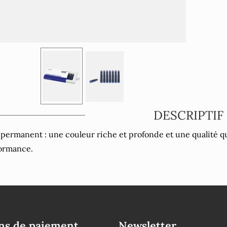
DESCRIPTIF
 permanent : une couleur riche et profonde et une qualité qu
ormance.
s de paiement
Newsletter