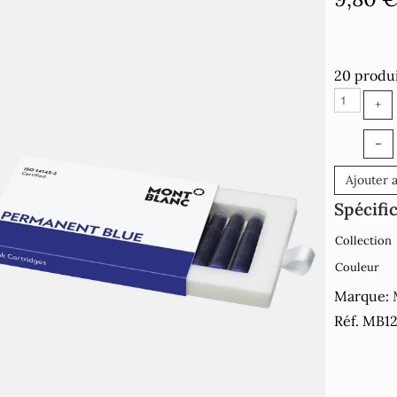
20 produi
+
–
Ajouter 
Spécifi
Collection
Couleur
Marque:
Réf. MB1