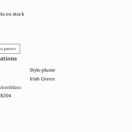
ts en stock
au panier
cations
Stylo plume
Irish Green
Montblanc
28204