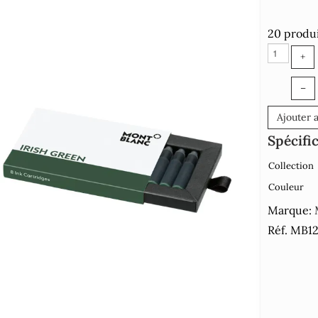
20 produi
+
–
Ajouter 
Spécifi
Collection
Couleur
Marque:
Réf. MB1