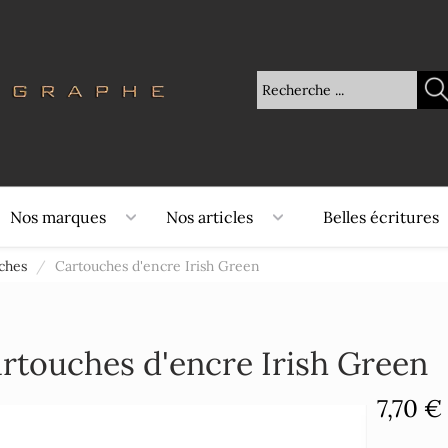
Nos marques
Nos articles
Belles écritures
ches
/
Cartouches d'encre Irish Green
rtouches d'encre Irish Green
7,70 €