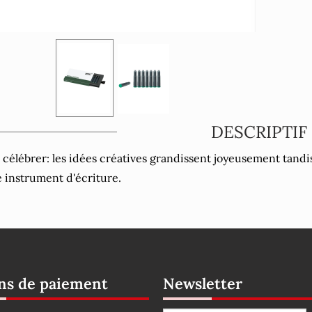
DESCRIPTIF
 célébrer: les idées créatives grandissent joyeusement tandis 
e instrument d'écriture.
s de paiement
Newsletter