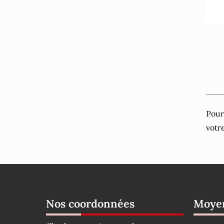
Pour
votr
Nos coordonnées
Moyen