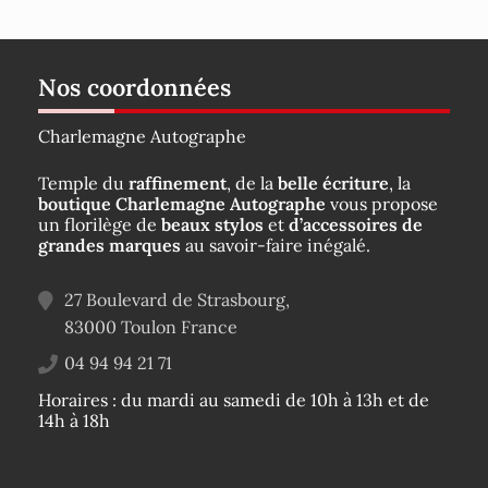
Nos coordonnées
Charlemagne Autographe
Temple du
raffinement
, de la
belle écriture
, la
boutique Charlemagne Autographe
vous propose
un florilège de
beaux stylos
et
d’accessoires de
grandes marques
au savoir-faire inégalé.
27 Boulevard de Strasbourg,
83000
Toulon
France
04 94 94 21 71
Horaires : du mardi au samedi de 10h à 13h et de
14h à 18h