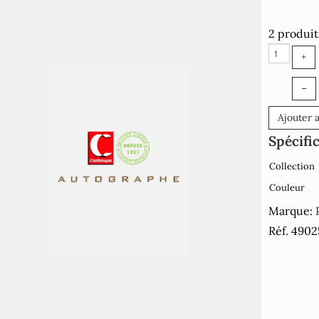
2 produit
+
–
Ajouter 
Spécifi
Collection
Couleur
Marque:
Réf. 490