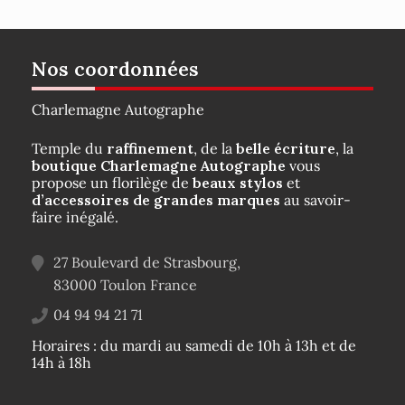
Nos coordonnées
Charlemagne Autographe
Temple du
raffinement
, de la
belle écriture
, la
boutique Charlemagne Autographe
vous
propose un florilège de
beaux stylos
et
d’accessoires de grandes marques
au savoir-
faire inégalé.
27 Boulevard de Strasbourg,
83000
Toulon
France
04 94 94 21 71
Horaires : du mardi au samedi de 10h à 13h et de
14h à 18h