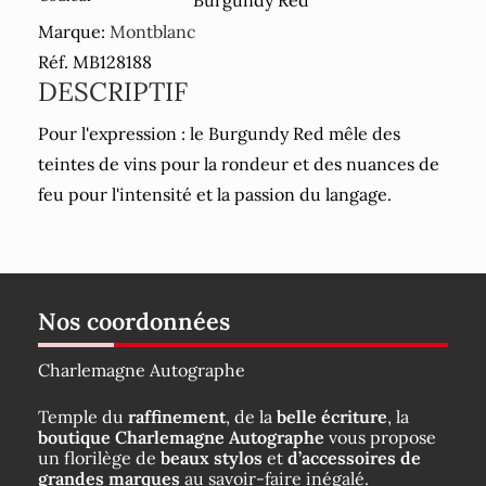
Marque:
Montblanc
Réf. MB128188
DESCRIPTIF
Pour l'expression : le Burgundy Red mêle des
teintes de vins pour la rondeur et des nuances de
feu pour l'intensité et la passion du langage.
Nos coordonnées
Charlemagne Autographe
Temple du
raffinement
, de la
belle écriture
, la
boutique Charlemagne Autographe
vous propose
un florilège de
beaux stylos
et
d’accessoires de
grandes marques
au savoir-faire inégalé.