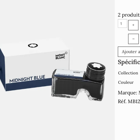
2 produit
+
–
Ajouter 
Spécifi
Collection
Couleur
Marque:
Réf. MB1