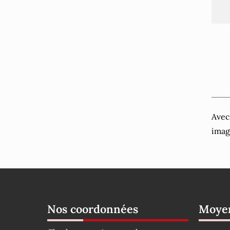
Avec
imag
Nos coordonnées
Moyen