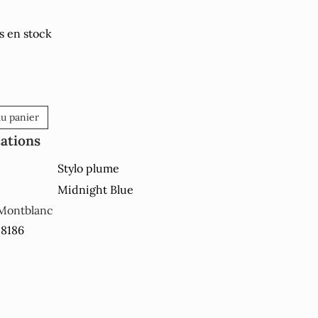
s en stock
au panier
cations
Stylo plume
Midnight Blue
Montblanc
28186