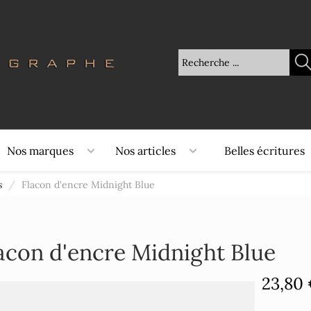
Nos marques
Nos articles
Belles écritures
s
/
Flacon d'encre Midnight Blue
acon d'encre Midnight Blue
23,80