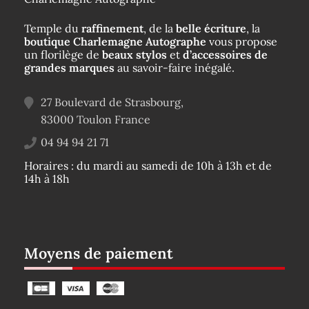
Temple du
raffinement
, de la
belle écriture
, la
boutique Charlemagne Autographe
vous propose
un florilège de
beaux stylos
et
d’accessoires de
grandes marques
au savoir-faire inégalé.
27 Boulevard de Strasbourg,
83000
Toulon
France
04 94 94 21 71
Horaires : du mardi au samedi de 10h à 13h et de
14h à 18h
Moyens de paiement