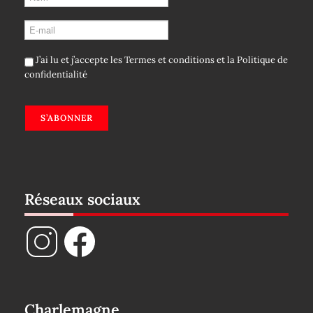
J’ai lu et j’accepte les
Termes et conditions
et la
Politique de
confidentialité
S’ABONNER
Réseaux sociaux
Charlemagne