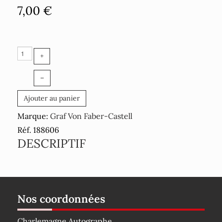
7,00 €
+
–
Ajouter au panier
Marque:
Graf Von Faber-Castell
Réf. 188606
DESCRIPTIF
Nos coordonnées
Charlemagne Autographe