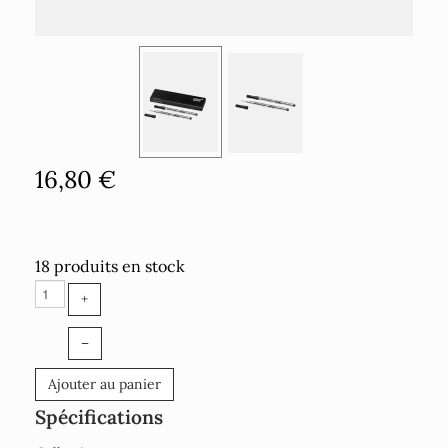
16,80 €
18 produits en stock
+
–
Ajouter au panier
Spécifications