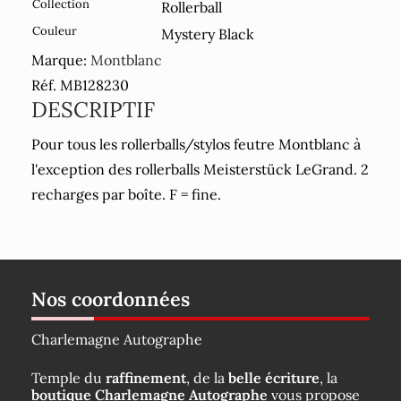
Collection
Rollerball
Couleur
Mystery Black
Marque:
Montblanc
Réf. MB128230
DESCRIPTIF
Pour tous les rollerballs/stylos feutre Montblanc à
l'exception des rollerballs Meisterstück LeGrand. 2
recharges par boîte. F = fine.
Nos coordonnées
Charlemagne Autographe
Temple du
raffinement
, de la
belle écriture
, la
boutique Charlemagne Autographe
vous propose