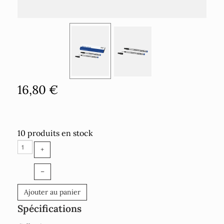
16,80 €
10 produits en stock
+
–
Ajouter au panier
Spécifications