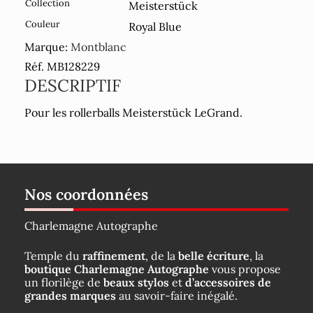
Collection
Meisterstück
Couleur
Royal Blue
Marque:
Montblanc
Réf. MB128229
DESCRIPTIF
Pour les rollerballs Meisterstück LeGrand.
Nos coordonnées
Charlemagne Autographe
Temple du
raffinement
, de la
belle écriture
, la
boutique Charlemagne Autographe
vous propose
un florilège de
beaux stylos
et
d’accessoires de
grandes marques
au savoir-faire inégalé.