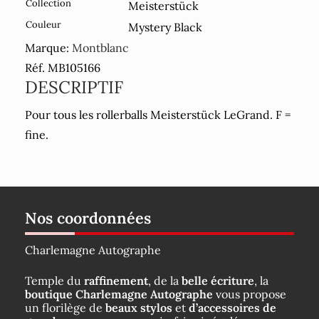
Collection
Meisterstück
Couleur
Mystery Black
Marque:
Montblanc
Réf. MB105166
DESCRIPTIF
Pour tous les rollerballs Meisterstück LeGrand. F =
fine.
Nos coordonnées
Charlemagne Autographe
Temple du
raffinement
, de la
belle écriture
, la
boutique Charlemagne Autographe
vous propose
un florilège de
beaux stylos
et
d’accessoires de