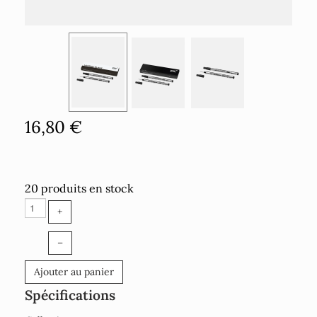
16,80 €
20 produits en stock
+
–
Ajouter au panier
Spécifications