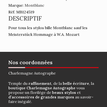
Marque:
Montblanc
Réf. MB124519
DESCRIPTIF
Pour tous les stylos bille Montblanc sauf les
Meisterstück Hommage à W.A. Mozart
Nos coordonnées
Charlemagne Autographe
Temple du
raffinement
, de la
belle écriture
, la
boutique Charlemagne Autographe
vous
propose un florilège de
beaux stylos
et
d’accessoires de grandes marques
au savoir-
faire inégalé.