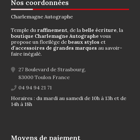
Nos coordonnées
Charlemagne Autographe
Temple du
raffinement
, de la
belle écriture
, la
boutique Charlemagne Autographe
vous
propose un florilège de
beaux stylos
et
d’accessoires de grandes marques
au savoir-
faire inégalé.
27 Boulevard de Strasbourg,
83000
Toulon
France
04 94 94 21 71
Horaires : du mardi au samedi de 10h à 13h et de
14h à 18h
Moyens de paiement