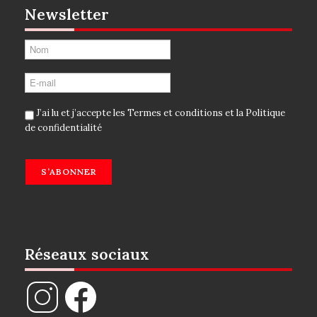
Newsletter
J’ai lu et j’accepte les
Termes et conditions
et la
Politique
de confidentialité
S’ABONNER
Réseaux sociaux