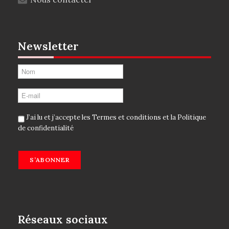
Newsletter
J’ai lu et j’accepte les
Termes et conditions
et la
Politique
de confidentialité
S’ABONNER
Réseaux sociaux