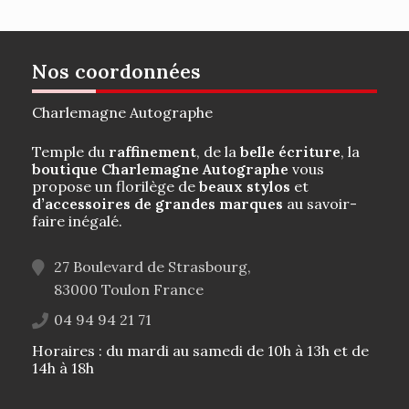
Nos coordonnées
Charlemagne Autographe
Temple du
raffinement
, de la
belle écriture
, la
boutique Charlemagne Autographe
vous
propose un florilège de
beaux stylos
et
d’accessoires de grandes marques
au savoir-
faire inégalé.
27 Boulevard de Strasbourg,
83000
Toulon
France
04 94 94 21 71
Horaires : du mardi au samedi de 10h à 13h et de
14h à 18h