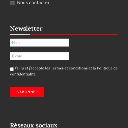
Nous contacter
Newsletter
J’ai lu et j’accepte les
Termes et conditions
et la
Politique de
confidentialité
S’ABONNER
Réseaux sociaux