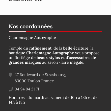
Nos coordonnées
Charlemagne Autographe
Temple du
raffinement
, de la
belle écriture
, la
boutique Charlemagne Autographe
vous propose
un florilège de
beaux stylos
et
d’accessoires de
grandes marques
au savoir-faire inégalé.
27 Boulevard de Strasbourg,
83000
Toulon
France
04 94 94 21 71
Horaires : du mardi au samedi de 10h à 13h et de
14h à 18h