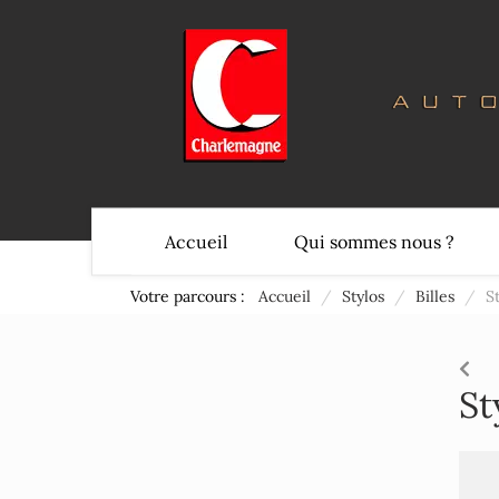
Accueil
Qui sommes nous ?
Votre parcours :
Accueil
/
Stylos
/
Billes
/
S
St