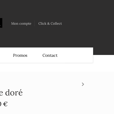
Mon compte
Click & Collect
Promos
Contact
ue doré
0 €