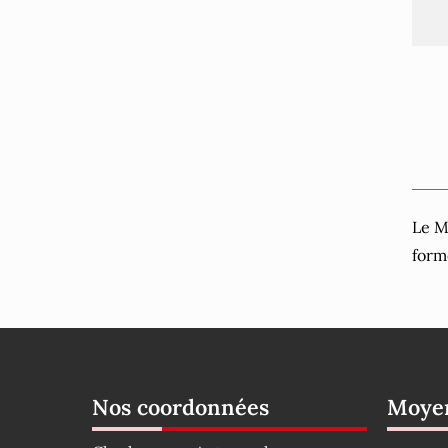
Le M
form
Nos coordonnées
Moyen