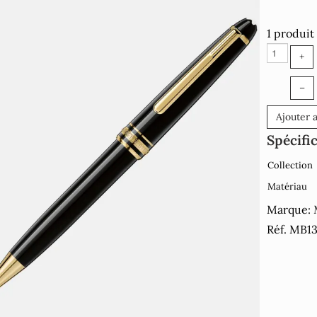
1 produit
+
–
Ajouter 
Spécifi
Collection
Matériau
Marque:
Réf. MB1