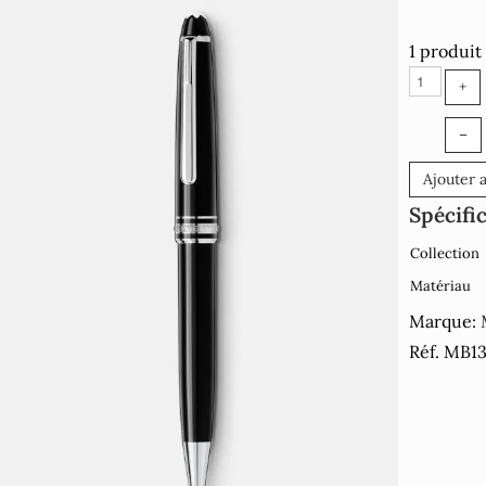
1 produit
+
–
Ajouter 
Spécifi
Collection
Matériau
Marque:
Réf. MB1