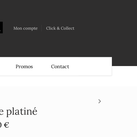
Mon compte
Click & Collect
Promos
Contact
e platiné
0 €