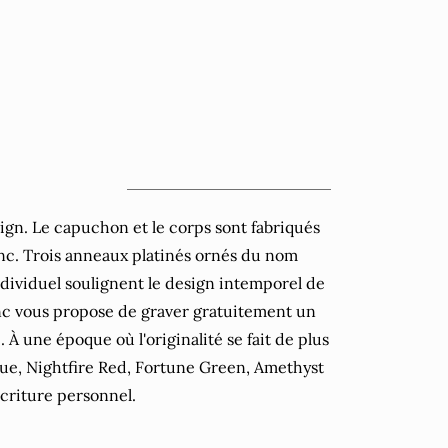
sign. Le capuchon et le corps sont fabriqués
nc. Trois anneaux platinés ornés du nom
dividuel soulignent le design intemporel de
anc vous propose de graver gratuitement un
. À une époque où l'originalité se fait de plus
 Blue, Nightfire Red, Fortune Green, Amethyst
écriture personnel.