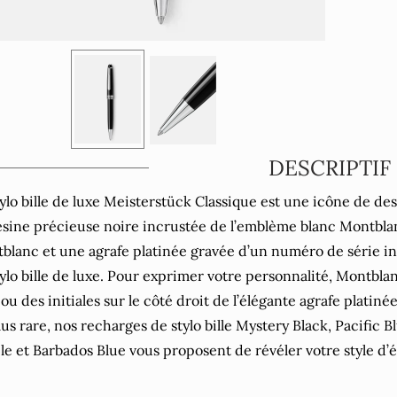
DESCRIPTIF
tylo bille de luxe Meisterstück Classique est une icône de de
ésine précieuse noire incrustée de l’emblème blanc Montbla
blanc et une agrafe platinée gravée d’un numéro de série in
tylo bille de luxe. Pour exprimer votre personnalité, Montbl
u des initiales sur le côté droit de l’élégante agrafe platinée
lus rare, nos recharges de stylo bille Mystery Black, Pacific
le et Barbados Blue vous proposent de révéler votre style d’