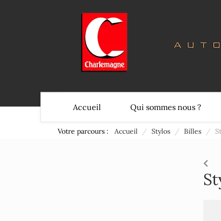
Accueil
Qui sommes nous ?
Votre parcours :
Accueil
/
Stylos
/
Billes
/
S
St