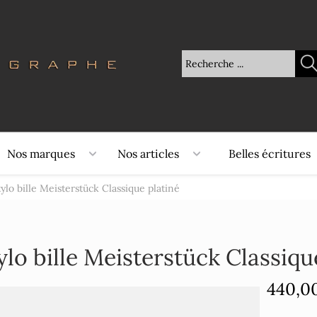
Nos marques
Nos articles
Belles écritures
tylo bille Meisterstück Classique platiné
ylo bille Meisterstück Classiqu
440,0