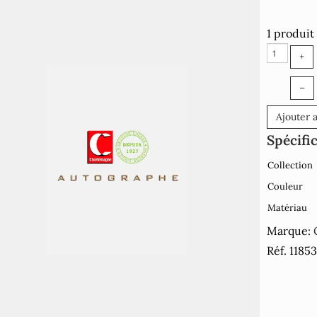
1 produit
+
–
Ajouter 
Spécifi
Collection
Couleur
Matériau
Marque:
Réf. 1185