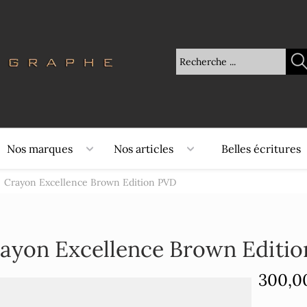
Nos marques
Nos articles
Belles écritures
Crayon Excellence Brown Edition PVD
ayon Excellence Brown Editi
300,0