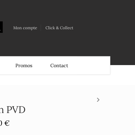
Mon compte
Click & Collect
Promos
Contact
on PVD
0 €