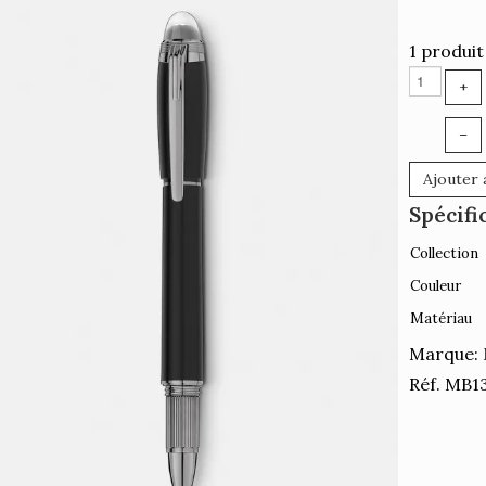
1 produit
+
–
Ajouter 
Spécifi
Collection
Couleur
Matériau
Marque:
Réf. MB1