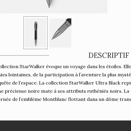
DESCRIPTIF
ollection StarWalker évoque un voyage dans les étoiles. Ell
xies lointaines, de la participation à l’aventure la plus myst
uête de l’espace. La collection StarWalker Ultra Black rep
ne précieuse noire mate à ses attributs ruthéniés noirs. L
ornée de l’emblème Montblanc flottant dans un dôme trans