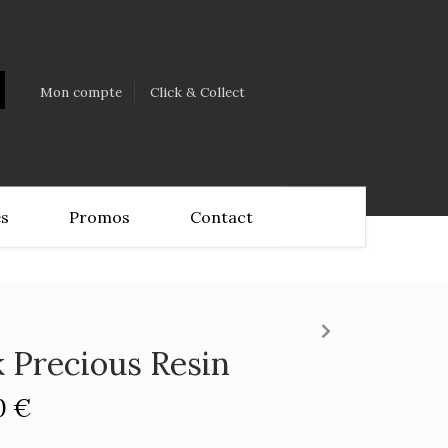
Mon compte
Click & Collect
es
Promos
Contact
k Precious Resin
0 €