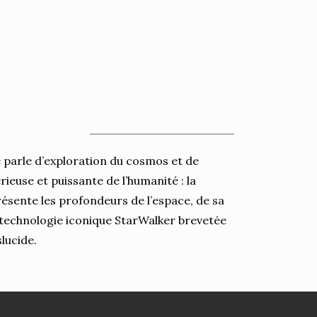
e parle d’exploration du cosmos et de
érieuse et puissante de l’humanité : la
résente les profondeurs de l’espace, de sa
a technologie iconique StarWalker brevetée
lucide.