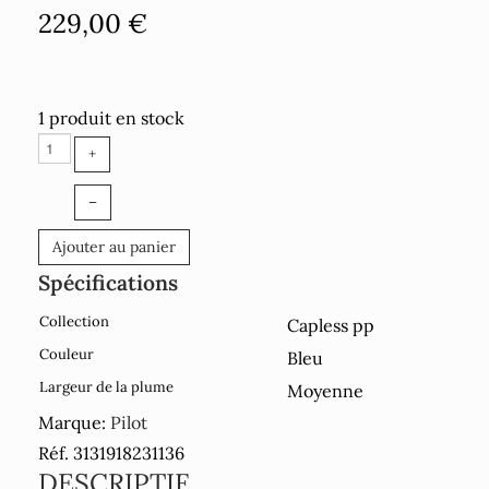
229,00 €
1 produit en stock
+
–
Ajouter au panier
Spécifications
Collection
Capless pp
Couleur
Bleu
Largeur de la plume
Moyenne
Marque:
Pilot
Réf. 3131918231136
DESCRIPTIF