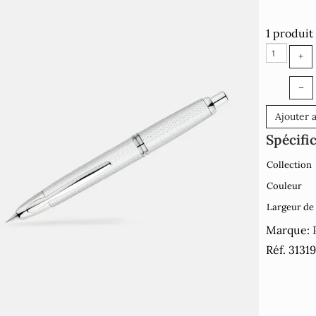
1 produit
+
–
Ajouter 
Spécifi
Collection
Couleur
Largeur de
Marque:
Réf. 3131