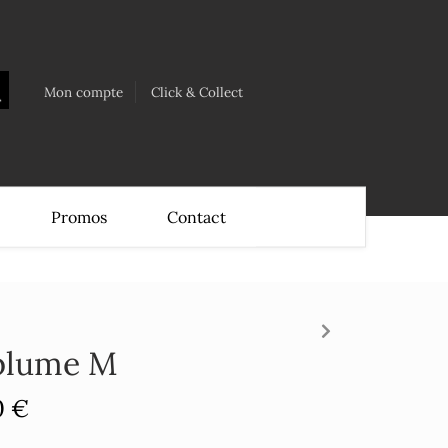
Mon compte
Click & Collect
Promos
Contact
 plume M
0 €