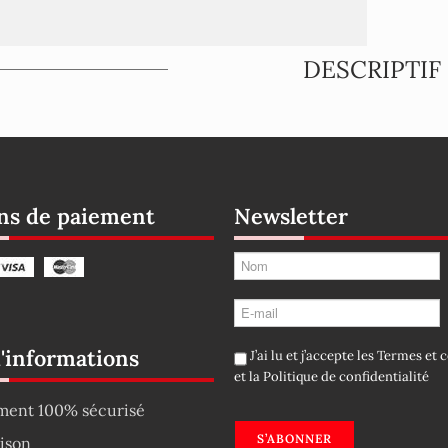
DESCRIPTIF
s de paiement
Newsletter
d'informations
J’ai lu et j’accepte les
Termes et c
et la
Politique de confidentialité
ment 100% sécurisé
S’ABONNER
aison