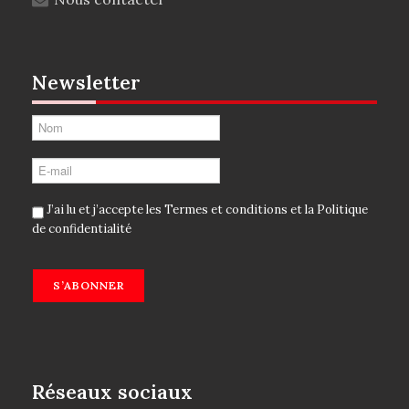
Newsletter
J’ai lu et j’accepte les
Termes et conditions
et la
Politique
de confidentialité
S’ABONNER
Réseaux sociaux