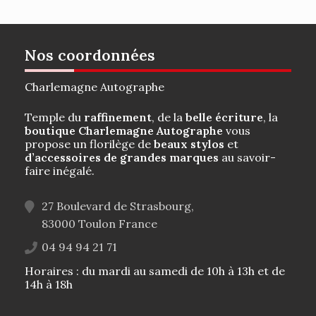
Nos coordonnées
Charlemagne Autographe
Temple du
raffinement
, de la
belle écriture
, la
boutique Charlemagne Autographe
vous
propose un florilège de
beaux stylos
et
d’accessoires de grandes marques
au savoir-
faire inégalé.
27 Boulevard de Strasbourg,
83000
Toulon
France
04 94 94 21 71
Horaires : du mardi au samedi de 10h à 13h et de
14h à 18h