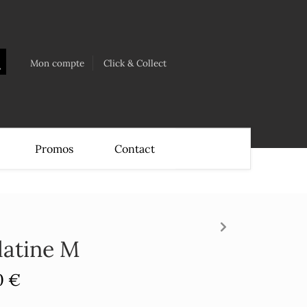
Mon compte
Click & Collect
Promos
Contact
latine M
0 €