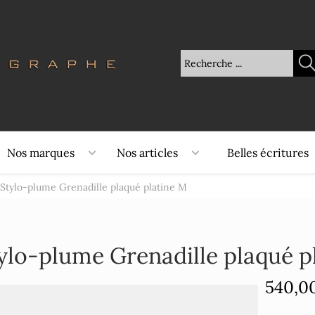
Nos marques
Nos articles
Belles écritures
Stylo-plume Grenadille plaqué platine M
ylo-plume Grenadille plaqué p
540,0