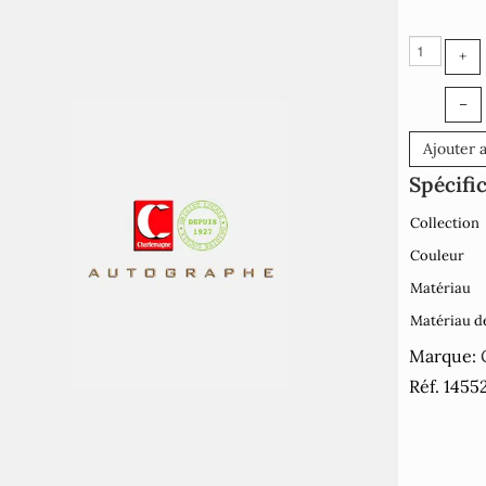
+
–
Ajouter 
Spécifi
Collection
Couleur
Matériau
Matériau d
Marque:
Réf. 1455