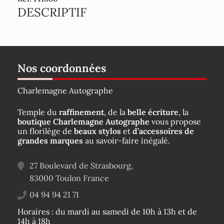
DESCRIPTIF
Nos coordonnées
Charlemagne Autographe
Temple du
raffinement
, de la
belle écriture
, la
boutique Charlemagne Autographe
vous propose
un florilège de
beaux stylos
et
d’accessoires de
grandes marques
au savoir-faire inégalé.
27 Boulevard de Strasbourg,
83000
Toulon
France
04 94 94 21 71
Horaires : du mardi au samedi de 10h à 13h et de
14h à 18h