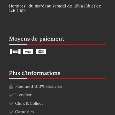
Horaires : du mardi au samedi de 10h à 13h et de
14h à 18h
Moyens de paiement
Plus d'informations
Paiement 100% sécurisé
Livraison
Click & Collect
Garanties