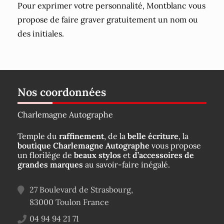
Pour exprimer votre personnalité, Montblanc vous
propose de faire graver gratuitement un nom ou
des initiales.
Nos coordonnées
Charlemagne Autographe
Temple du
raffinement
, de la
belle écriture
, la
boutique Charlemagne Autographe
vous propose
un florilège de
beaux stylos
et
d’accessoires de
grandes marques
au savoir-faire inégalé.
27 Boulevard de Strasbourg,
83000
Toulon
France
04 94 94 21 71