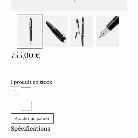
755,00 €
1 produit en stock
+
–
Ajouter au panier
Spécifications