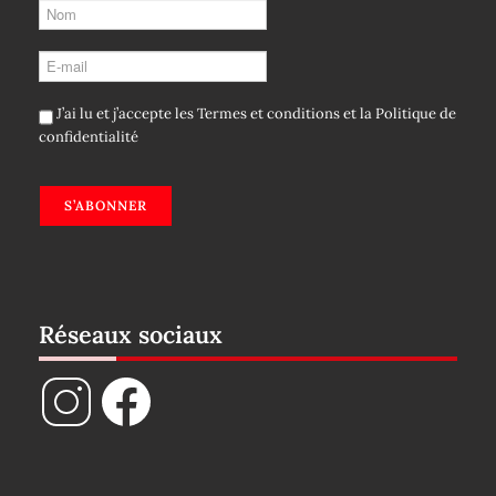
J’ai lu et j’accepte les
Termes et conditions
et la
Politique de
confidentialité
S’ABONNER
Réseaux sociaux