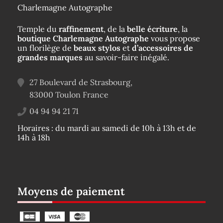
Charlemagne Autographe
Temple du
raffinement
, de la
belle écriture
, la
boutique Charlemagne Autographe
vous propose
un florilège de
beaux stylos
et
d’accessoires de
grandes marques
au savoir-faire inégalé.
27 Boulevard de Strasbourg,
83000
Toulon
France
04 94 94 21 71
Horaires : du mardi au samedi de 10h à 13h et de
14h à 18h
Moyens de paiement