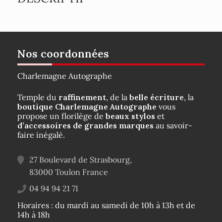
Nos coordonnées
Charlemagne Autographe
Temple du
raffinement
, de la
belle écriture
, la
boutique Charlemagne Autographe
vous
propose un florilège de
beaux stylos
et
d’accessoires de grandes marques
au savoir-
faire inégalé.
27 Boulevard de Strasbourg,
83000
Toulon
France
04 94 94 21 71
Horaires : du mardi au samedi de 10h à 13h et de
14h à 18h