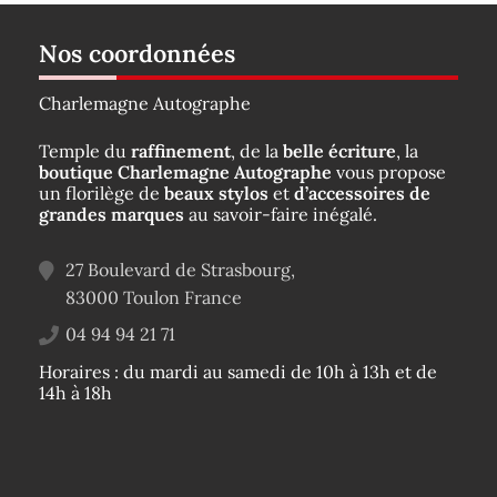
Nos coordonnées
Charlemagne Autographe
Temple du
raffinement
, de la
belle écriture
, la
boutique Charlemagne Autographe
vous propose
un florilège de
beaux stylos
et
d’accessoires de
grandes marques
au savoir-faire inégalé.
27 Boulevard de Strasbourg,
83000
Toulon
France
04 94 94 21 71
Horaires : du mardi au samedi de 10h à 13h et de
14h à 18h