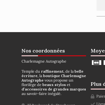
Nos coordonnées
Moye
Charlemagne Autographe
Temple du
raffinement
, de la
belle
écriture
, la
boutique Charlemagne
Autographe
vous propose un
Plus 
florilège de
beaux stylos
et
d’accessoires de grandes marques
au savoir-faire inégalé.
Paie
Livr