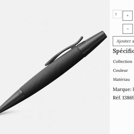
+
–
Ajouter 
Spécifi
Collection
Couleur
Matériau
Marque:
Réf. 1386