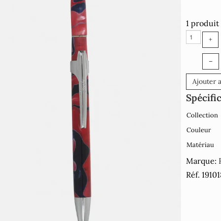
1 produit
+
–
Ajouter 
Spécifi
Collection
Couleur
Matériau
Marque:
Réf. 1910