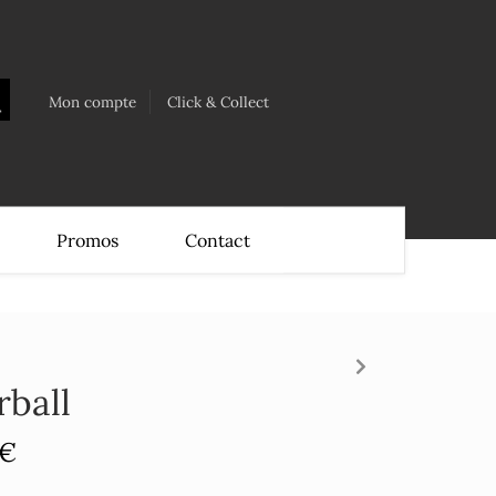
Mon compte
Click & Collect
Promos
Contact
rball
 €