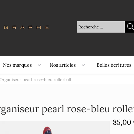
Nos marques
Nos articles
Belles écritures
Organiseur pearl rose-bleu rollerball
ganiseur pearl rose-bleu rolle
85,00