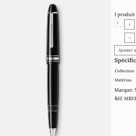
1 produit
+
–
Ajouter 
Spécifi
Collection
Matériau
Marque:
Réf. MB1