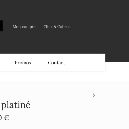
Mon compte
Click & Collect
Promos
Contact
 platiné
0 €