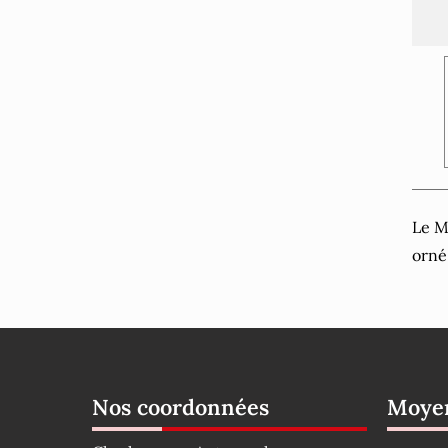
Le M
orné
Nos coordonnées
Moyen