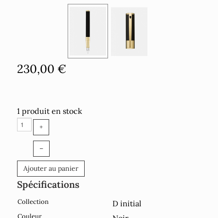
230,00 €
1 produit en stock
+
–
Ajouter au panier
Spécifications
Collection
D initial
Couleur
Noir