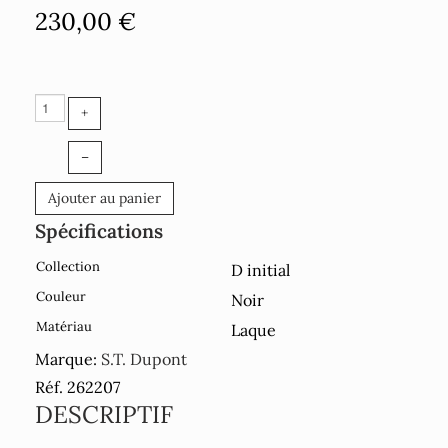
230,00 €
+
–
Ajouter au panier
Spécifications
Collection
D initial
Couleur
Noir
Matériau
Laque
Marque:
S.T. Dupont
Réf. 262207
DESCRIPTIF