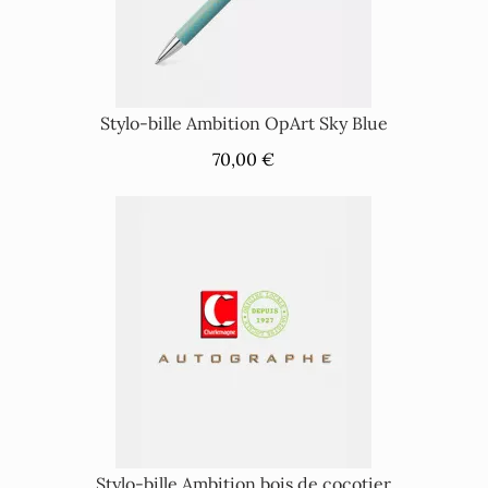
Stylo-bille Ambition OpArt Sky Blue
70,00 €
Stylo-bille Ambition bois de cocotier