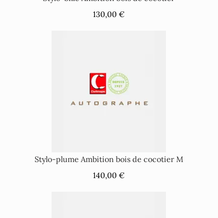
130,00 €
Stylo-plume Ambition bois de cocotier M
140,00 €