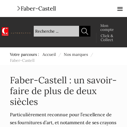
≡
Faber-Castell
Mon
compte
Click &
Collect
Votre parcours :
Accueil
/
Nos marques
/
Faber-Castell
Faber-Castell : un savoir-
faire de plus de deux
siècles
Particulièrement reconnue pour l’excellence de
ses fournitures d’art, et notamment de ses crayons