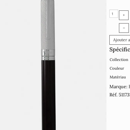
+
–
Ajouter 
Spécifi
Collection
Couleur
Matériau
Marque:
Réf. 5117