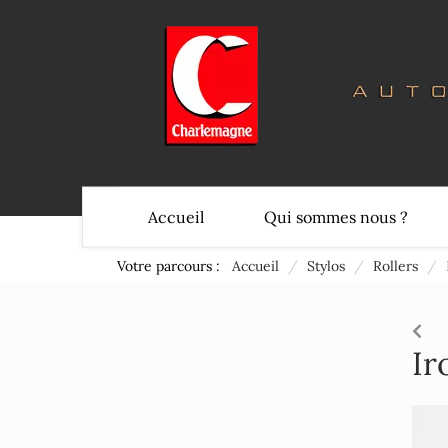
Accueil
Qui sommes nous ?
Votre parcours :
Accueil
/
Stylos
/
Rollers
/
Ir