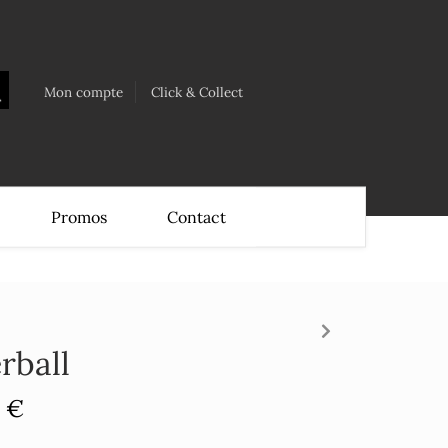
Mon compte
Click & Collect
Promos
Contact
rball
 €